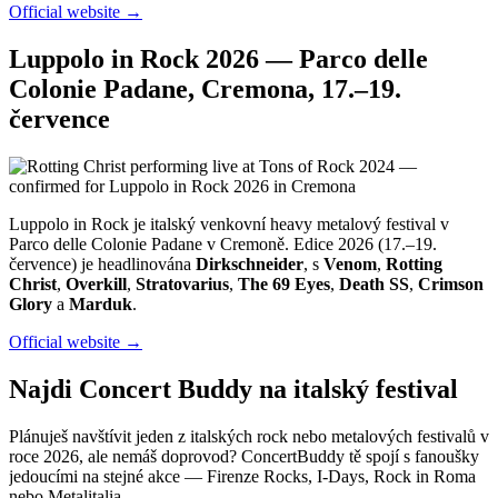
Official website →
Luppolo in Rock 2026 — Parco delle
Colonie Padane, Cremona, 17.–19.
července
Luppolo in Rock je italský venkovní heavy metalový festival v
Parco delle Colonie Padane v Cremoně. Edice 2026 (17.–19.
července) je headlinována
Dirkschneider
, s
Venom
,
Rotting
Christ
,
Overkill
,
Stratovarius
,
The 69 Eyes
,
Death SS
,
Crimson
Glory
a
Marduk
.
Official website →
Najdi Concert Buddy na italský festival
Plánuješ navštívit jeden z italských rock nebo metalových festivalů v
roce 2026, ale nemáš doprovod? ConcertBuddy tě spojí s fanoušky
jedoucími na stejné akce — Firenze Rocks, I-Days, Rock in Roma
nebo Metalitalia.