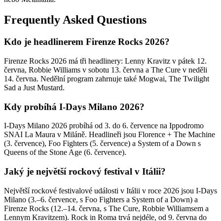
Frequently Asked Questions
Kdo je headlinerem Firenze Rocks 2026?
Firenze Rocks 2026 má tři headlinery: Lenny Kravitz v pátek 12.
června, Robbie Williams v sobotu 13. června a The Cure v neděli
14. června. Nedělní program zahrnuje také Mogwai, The Twilight
Sad a Just Mustard.
Kdy probíhá I-Days Milano 2026?
I-Days Milano 2026 probíhá od 3. do 6. července na Ippodromo
SNAI La Maura v Miláně. Headlineři jsou Florence + The Machine
(3. července), Foo Fighters (5. července) a System of a Down s
Queens of the Stone Age (6. července).
Jaký je největší rockový festival v Itálii?
Největší rockové festivalové události v Itálii v roce 2026 jsou I-Days
Milano (3.–6. července, s Foo Fighters a System of a Down) a
Firenze Rocks (12.–14. června, s The Cure, Robbie Williamsem a
Lennym Kravitzem). Rock in Roma trvá nejdéle, od 9. června do