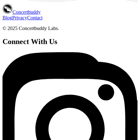
Concertbuddy
Blog
Privacy
Contact
© 2025 Concertbuddy Labs.
Connect With Us