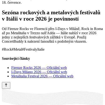
18. července.
Sezóna rockových a metalových festivalů
v Itálii v roce 2026 je povinností
Od Firenze Rocks ve Florencii přes I-Days v Miláně, Rock in Roma
až po Metalitalia v Trezzo sull'Adda — Itálie nabízí v roce 2026
jedny z nejlepších festivalových zážitků v Evropě. Použij
ConcertBuddy k nalezení fanoušků s podobným vkusem.
#Rock
#Metal
#FestivalyItalie
Související články
Firenze Rocks 2026 — Oficiální web
I-Days Milano 2026 — Oficiální web
Metalitalia Festival 2026 — Oficiální web