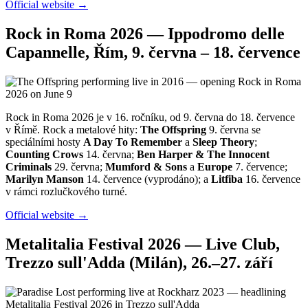
Official website →
Rock in Roma 2026 — Ippodromo delle
Capannelle, Řím, 9. června – 18. července
Rock in Roma 2026 je v 16. ročníku, od 9. června do 18. července
v Římě. Rock a metalové hity:
The Offspring
9. června se
speciálními hosty
A Day To Remember
a
Sleep Theory
;
Counting Crows
14. června;
Ben Harper & The Innocent
Criminals
29. června;
Mumford & Sons
a
Europe
7. července;
Marilyn Manson
14. července (vyprodáno); a
Litfiba
16. července
v rámci rozlučkového turné.
Official website →
Metalitalia Festival 2026 — Live Club,
Trezzo sull'Adda (Milán), 26.–27. září