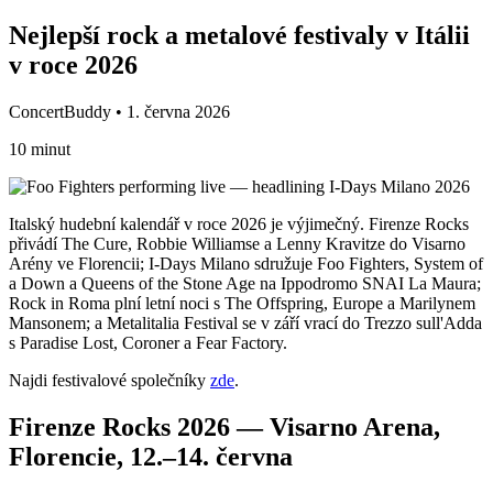
Nejlepší rock a metalové festivaly v Itálii
v roce 2026
ConcertBuddy • 1. června 2026
10 minut
Italský hudební kalendář v roce 2026 je výjimečný. Firenze Rocks
přivádí The Cure, Robbie Williamse a Lenny Kravitze do Visarno
Arény ve Florencii; I-Days Milano sdružuje Foo Fighters, System of
a Down a Queens of the Stone Age na Ippodromo SNAI La Maura;
Rock in Roma plní letní noci s The Offspring, Europe a Marilynem
Mansonem; a Metalitalia Festival se v září vrací do Trezzo sull'Adda
s Paradise Lost, Coroner a Fear Factory.
Najdi festivalové společníky
zde
.
Firenze Rocks 2026 — Visarno Arena,
Florencie, 12.–14. června