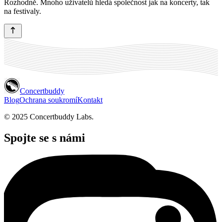
Rozhodně. Mnoho uživatelů hledá společnost jak na koncerty, tak
na festivaly.
Concertbuddy
Blog
Ochrana soukromí
Kontakt
© 2025 Concertbuddy Labs.
Spojte se s námi