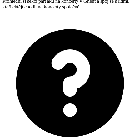
Prohlédni si sekci parťáků na koncerty v Ghent a spoj se s lidmi,
kteří chtějí chodit na koncerty společně.