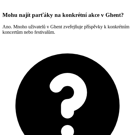
Mohu najít parťáky na konkrétní akce v Ghent?
Ano. Mnoho uživatelů v Ghent zveřejňuje příspěvky k konkrétním
koncertům nebo festivalům.