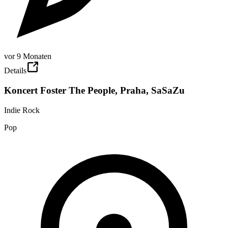
vor 9 Monaten
Details
Koncert Foster The People, Praha, SaSaZu
Indie Rock
Pop