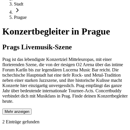
Stadt
Prague
Konzertbegleiter in
Prague
Prags Livemusik-Szene
Prag ist das lebendigste Konzertziel Mitteleuropas, mit einer
florierenden Szene, die von der riesigen O2 Arena über das intime
Forum Karlín bis zur legendären Lucerna Music Bar reicht. Die
tschechische Hauptstadt hat eine tiefe Rock- und Metal-Tradition
neben einer starken Jazzszene, und ihre historische Kulisse macht
Konzerte hier einzigartig unvergesslich. Prag empfängt das ganze
Jahr über bedeutende internationale Tournee-Acts. Concertbuddy
verbindet dich mit Musikfans in Prag. Finde deinen Konzertbegleiter
heute.
Mehr anzeigen
2
Einträge gefunden