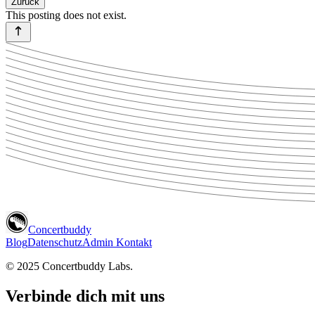
Zurück
This posting does not exist.
Concertbuddy
Blog
Datenschutz
Admin Kontakt
© 2025 Concertbuddy Labs.
Verbinde dich mit uns