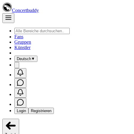
Concertbuddy
Fans
Gruppen
Künstler
Deutsch
▼
Login
Registrieren