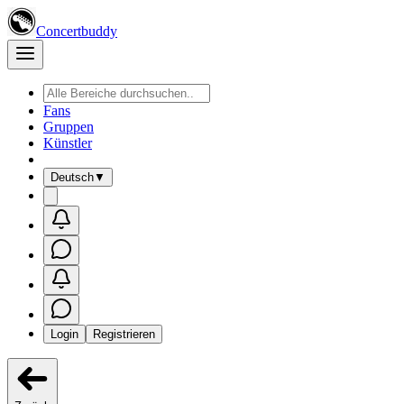
Concertbuddy
Fans
Gruppen
Künstler
Deutsch
▼
Login
Registrieren