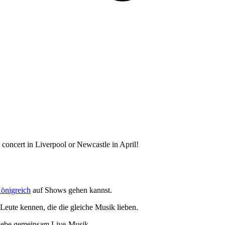
concert in Liverpool or Newcastle in April!
önigreich
auf Shows gehen kannst.
Leute kennen, die die gleiche Musik lieben.
lebe gemeinsam Live-Musik.