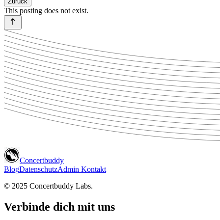
Zurück
This posting does not exist.
Concertbuddy
Blog
Datenschutz
Admin Kontakt
© 2025 Concertbuddy Labs.
Verbinde dich mit uns