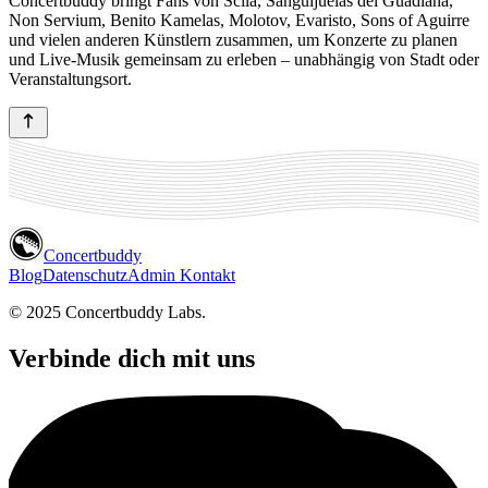
Concertbuddy bringt Fans von Scila, Sanguijuelas del Guadiana,
Non Servium, Benito Kamelas, Molotov, Evaristo, Sons of Aguirre
und vielen anderen Künstlern zusammen, um Konzerte zu planen
und Live-Musik gemeinsam zu erleben – unabhängig von Stadt oder
Veranstaltungsort.
Concertbuddy
Blog
Datenschutz
Admin Kontakt
© 2025 Concertbuddy Labs.
Verbinde dich mit uns