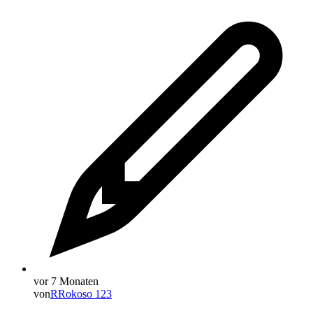
vor 7 Monaten
von
R
Rokoso 123