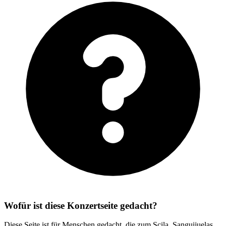
Wofür ist diese Konzertseite gedacht?
Diese Seite ist für Menschen gedacht, die zum Scila, Sanguijuelas