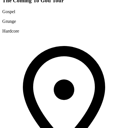
The Coming To God Tour
Gospel
Grunge
Hardcore