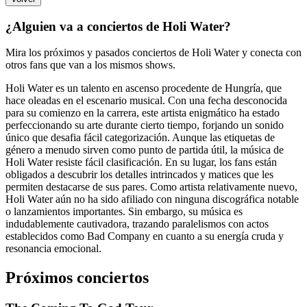
¿Alguien va a conciertos de Holi Water?
Mira los próximos y pasados conciertos de Holi Water y conecta con
otros fans que van a los mismos shows.
Holi Water es un talento en ascenso procedente de Hungría, que
hace oleadas en el escenario musical. Con una fecha desconocida
para su comienzo en la carrera, este artista enigmático ha estado
perfeccionando su arte durante cierto tiempo, forjando un sonido
único que desafia fácil categorización. Aunque las etiquetas de
género a menudo sirven como punto de partida útil, la música de
Holi Water resiste fácil clasificación. En su lugar, los fans están
obligados a descubrir los detalles intrincados y matices que les
permiten destacarse de sus pares. Como artista relativamente nuevo,
Holi Water aún no ha sido afiliado con ninguna discográfica notable
o lanzamientos importantes. Sin embargo, su música es
indudablemente cautivadora, trazando paralelismos con actos
establecidos como Bad Company en cuanto a su energía cruda y
resonancia emocional.
Próximos conciertos