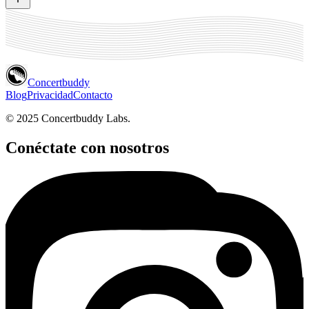
Concertbuddy
Blog
Privacidad
Contacto
© 2025 Concertbuddy Labs.
Conéctate con nosotros