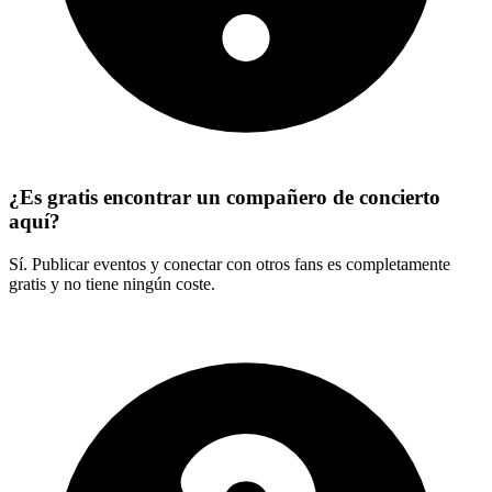
¿Es gratis encontrar un compañero de concierto
aquí?
Sí. Publicar eventos y conectar con otros fans es completamente
gratis y no tiene ningún coste.