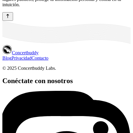
intuición.
Concertbuddy
Blog
Privacidad
Contacto
© 2025 Concertbuddy Labs.
Conéctate con nosotros