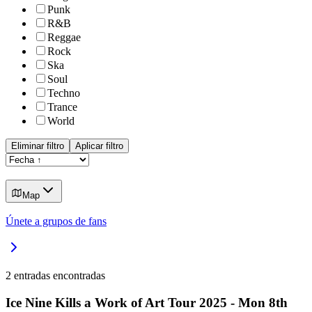
Punk
R&B
Reggae
Rock
Ska
Soul
Techno
Trance
World
Eliminar filtro
Aplicar filtro
Map
Únete a grupos de fans
2
entradas encontradas
Ice Nine Kills a Work of Art Tour 2025 - Mon 8th