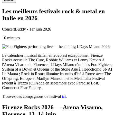
Retour
Les meilleurs festivals rock & metal en
Italie en 2026
ConcertBuddy • 1er juin 2026
10 minutes
Le calendrier musical italien en 2026 est exceptionnel. Firenze
Rocks accueille The Cure, Robbie Williams et Lenny Kravitz à
l'Arena Visarno de Florence ; I-Days Milano réunit les Foo Fighters,
System of a Down et Queens of the Stone Age à l'Ippodromo SNAI
La Maura ; Rock in Roma illumine les nuits d'été à Rome avec The
Offspring, Europe et Marilyn Manson ; et le Metalitalia Festival
revient à Trezzo sull'Adda en septembre avec Paradise Lost,
Coroner et Fear Factory.
Trouvez des compagnons de festival
ici
.
Firenze Rocks 2026 — Arena Visarno,
Florence, 12–14 juin