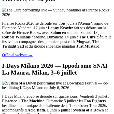
Firenze Rocks 2026 se déroule sur trois jours à l'Arena Visarno de
Florence. Vendredi 12 juin :
Lenny Kravitz
fait ses débuts sur la
scène de Firenze Rocks, avec
Salmo
en soutien. Samedi 13 juin :
Robbie Williams
headline. Dimanche 14 juin :
The Cure
clôture le
festival, accompagnés des pionniers post-rock
Mogwai
,
The
Twilight Sad
et du groupe shoegaze irlandais
Just Mustard
.
Official website →
I-Days Milano 2026 — Ippodromo SNAI
La Maura, Milan, 3–6 juillet
I-Days Milano 2026 se déroule sur quatre jours. Vendredi 3 juillet :
Florence + The Machine
. Dimanche 5 juillet : les
Foo Fighters
headlinent leur unique date italienne de la Take Cover Tour 2026,
accompagnés d'
Acid Bath
. Lundi 6 juillet :
System of a Down
et