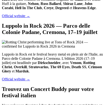
Huff à la guitare,
Nelson
,
Russ Ballard
,
Shiraz Lane
,
John
Corabi
,
Hell In The Club
,
Creye
,
Degreed
et
Heavens Edge
.
Official website →
Luppolo in Rock 2026 — Parco delle
Colonie Padane, Cremona, 17–19 juillet
Luppolo in Rock est le festival heavy metal en plein air de l'Italie, au
Parco delle Colonie Padane à Cremona. L'édition 2026 (17–19
juillet) est headlinée par
Dirkschneider
, avec
Venom
,
Rotting
Christ
,
Overkill
,
Stratovarius
,
The 69 Eyes
,
Death SS
,
Crimson
Glory
et
Marduk
.
Official website →
Trouvez un Concert Buddy pour votre
festival italien