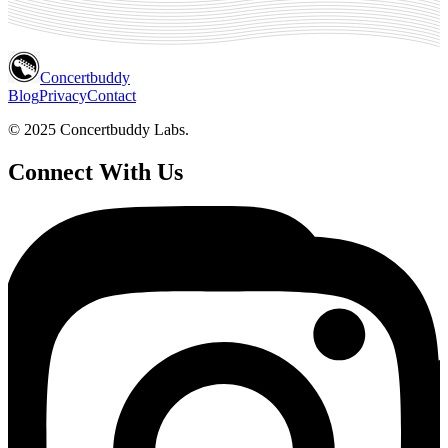
Concertbuddy
Blog
Privacy
Contact
© 2025 Concertbuddy Labs.
Connect With Us