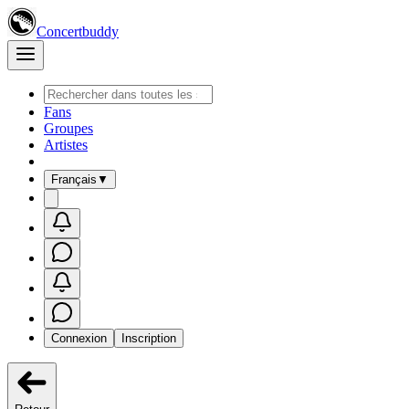
Concertbuddy
Fans
Groupes
Artistes
Français
▼
Connexion
Inscription