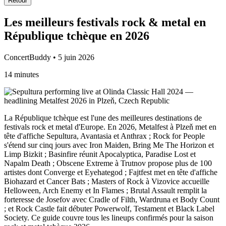
Retour
Les meilleurs festivals rock & metal en
République tchèque en 2026
ConcertBuddy • 5 juin 2026
14 minutes
La République tchèque est l'une des meilleures destinations de
festivals rock et metal d'Europe. En 2026, Metalfest à Plzeň met en
tête d'affiche Sepultura, Avantasia et Anthrax ; Rock for People
s'étend sur cinq jours avec Iron Maiden, Bring Me The Horizon et
Limp Bizkit ; Basinfire réunit Apocalyptica, Paradise Lost et
Napalm Death ; Obscene Extreme à Trutnov propose plus de 100
artistes dont Converge et Eyehategod ; Fajtfest met en tête d'affiche
Biohazard et Cancer Bats ; Masters of Rock à Vizovice accueille
Helloween, Arch Enemy et In Flames ; Brutal Assault remplit la
forteresse de Josefov avec Cradle of Filth, Wardruna et Body Count
; et Rock Castle fait débuter Powerwolf, Testament et Black Label
Society. Ce guide couvre tous les lineups confirmés pour la saison