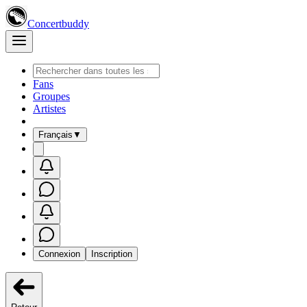
Concertbuddy
Fans
Groupes
Artistes
Français
▼
Connexion
Inscription