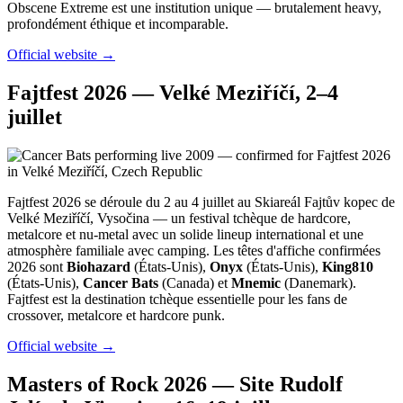
Obscene Extreme est une institution unique — brutalement heavy,
profondément éthique et incomparable.
Official website →
Fajtfest 2026 — Velké Meziříčí, 2–4
juillet
Fajtfest 2026 se déroule du 2 au 4 juillet au Skiareál Fajtův kopec de
Velké Meziříčí, Vysočina — un festival tchèque de hardcore,
metalcore et nu-metal avec un solide lineup international et une
atmosphère familiale avec camping. Les têtes d'affiche confirmées
2026 sont
Biohazard
(États-Unis),
Onyx
(États-Unis),
King810
(États-Unis),
Cancer Bats
(Canada) et
Mnemic
(Danemark).
Fajtfest est la destination tchèque essentielle pour les fans de
crossover, metalcore et hardcore punk.
Official website →
Masters of Rock 2026 — Site Rudolf