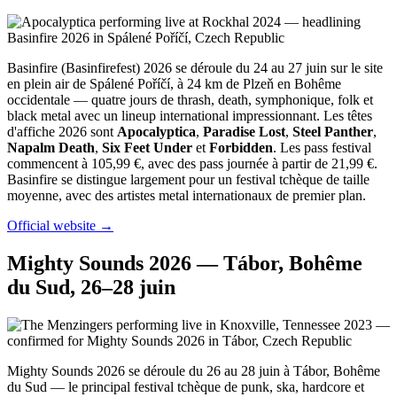
Basinfire (Basinfirefest) 2026 se déroule du 24 au 27 juin sur le site
en plein air de Spálené Poříčí, à 24 km de Plzeň en Bohême
occidentale — quatre jours de thrash, death, symphonique, folk et
black metal avec un lineup international impressionnant. Les têtes
d'affiche 2026 sont
Apocalyptica
,
Paradise Lost
,
Steel Panther
,
Napalm Death
,
Six Feet Under
et
Forbidden
. Les pass festival
commencent à 105,99 €, avec des pass journée à partir de 21,99 €.
Basinfire se distingue largement pour un festival tchèque de taille
moyenne, avec des artistes metal internationaux de premier plan.
Official website →
Mighty Sounds 2026 — Tábor, Bohême
du Sud, 26–28 juin
Mighty Sounds 2026 se déroule du 26 au 28 juin à Tábor, Bohême
du Sud — le principal festival tchèque de punk, ska, hardcore et