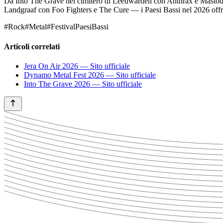
Da Into The Grave nel cimitero di Leeuwarden con Anthrax e Masto
Landgraaf con Foo Fighters e The Cure — i Paesi Bassi nel 2026 offro
#Rock
#Metal
#FestivalPaesiBassi
Articoli correlati
Jera On Air 2026 — Sito ufficiale
Dynamo Metal Fest 2026 — Sito ufficiale
Into The Grave 2026 — Sito ufficiale