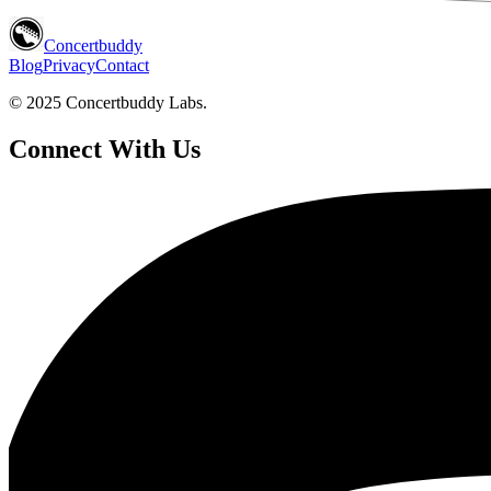
Concertbuddy
Blog
Privacy
Contact
© 2025 Concertbuddy Labs.
Connect With Us