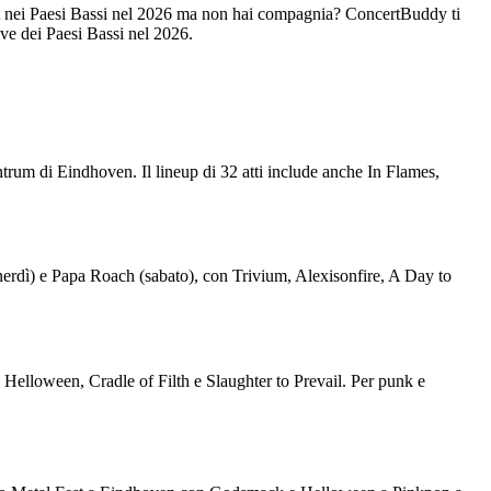
t nei Paesi Bassi nel 2026 ma non hai compagnia? ConcertBuddy ti
ive dei Paesi Bassi nel 2026.
entrum di Eindhoven. Il lineup di 32 atti include anche In Flames,
enerdì) e Papa Roach (sabato), con Trivium, Alexisonfire, A Day to
Helloween, Cradle of Filth e Slaughter to Prevail. Per punk e