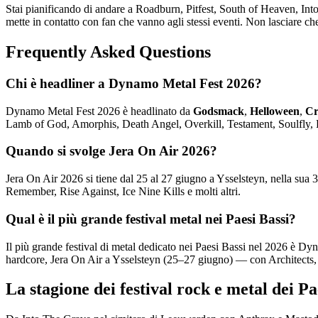
Stai pianificando di andare a Roadburn, Pitfest, South of Heaven, 
mette in contatto con fan che vanno agli stessi eventi. Non lasciare c
Frequently Asked Questions
Chi è headliner a Dynamo Metal Fest 2026?
Dynamo Metal Fest 2026 è headlinato da
Godsmack
,
Helloween
,
Cr
Lamb of God, Amorphis, Death Angel, Overkill, Testament, Soulfly, 
Quando si svolge Jera On Air 2026?
Jera On Air 2026 si tiene dal 25 al 27 giugno a Ysselsteyn, nella sua 
Remember, Rise Against, Ice Nine Kills e molti altri.
Qual è il più grande festival metal nei Paesi Bassi?
Il più grande festival di metal dedicato nei Paesi Bassi nel 2026 è 
hardcore, Jera On Air a Ysselsteyn (25–27 giugno) — con Architects, 
La stagione dei festival rock e metal dei P