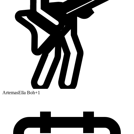
Artemas
Ella Boh
+
1