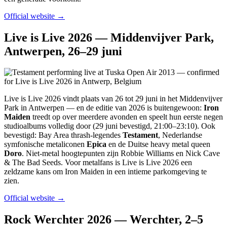
Official website →
Live is Live 2026 — Middenvijver Park,
Antwerpen, 26–29 juni
Live is Live 2026 vindt plaats van 26 tot 29 juni in het Middenvijver
Park in Antwerpen — en de editie van 2026 is buitengewoon:
Iron
Maiden
treedt op over meerdere avonden en speelt hun eerste negen
studioalbums volledig door (29 juni bevestigd, 21:00–23:10). Ook
bevestigd: Bay Area thrash-legendes
Testament
, Nederlandse
symfonische metaliconen
Epica
en de Duitse heavy metal queen
Doro
. Niet-metal hoogtepunten zijn Robbie Williams en Nick Cave
& The Bad Seeds. Voor metalfans is Live is Live 2026 een
zeldzame kans om Iron Maiden in een intieme parkomgeving te
zien.
Official website →
Rock Werchter 2026 — Werchter, 2–5