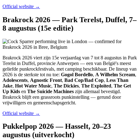
Official website →
Brakrock 2026 — Park Terelst, Duffel, 7–
8 augustus (15e editie)
Brakrock 2026 viert zijn 15e verjaardag van 7 tot 8 augustus in Park
Terelst in Duffel, provincie Antwerpen — een van België's meest
geliefde punkrockfestivals, met camping beschikbaar. De lineup van
2026 is de sterkste tot nu toe:
Gogol Bordello
,
A Wilhelm Scream
,
Adolescents
,
Agnostic Front
,
Bad Cop/Bad Cop
,
Less Than
Jake
,
Hot Water Music
,
The Dickies
,
The Exploited
,
The Get
Up Kids
en
The Suicide Machines
zijn allemaal bevestigd.
Brakrock blijft een grassroots punkinstelling — gerund door
vrijwilligers en gemeenschapsgericht.
Official website →
Pukkelpop 2026 — Hasselt, 20–23
augustus (uitverkocht)