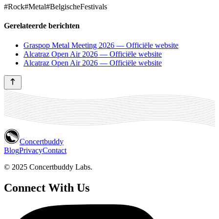
#Rock
#Metal
#BelgischeFestivals
Gerelateerde berichten
Graspop Metal Meeting 2026 — Officiële website
Alcatraz Open Air 2026 — Officiële website
Alcatraz Open Air 2026 — Officiële website
Concertbuddy
Blog
Privacy
Contact
© 2025 Concertbuddy Labs.
Connect With Us