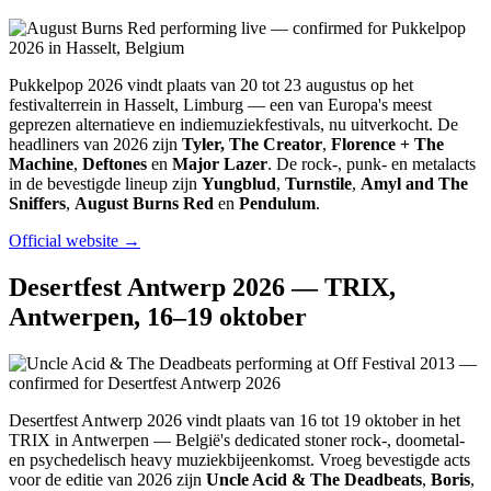
Pukkelpop 2026 vindt plaats van 20 tot 23 augustus op het
festivalterrein in Hasselt, Limburg — een van Europa's meest
geprezen alternatieve en indiemuziekfestivals, nu uitverkocht. De
headliners van 2026 zijn
Tyler, The Creator
,
Florence + The
Machine
,
Deftones
en
Major Lazer
. De rock-, punk- en metalacts
in de bevestigde lineup zijn
Yungblud
,
Turnstile
,
Amyl and The
Sniffers
,
August Burns Red
en
Pendulum
.
Official website →
Desertfest Antwerp 2026 — TRIX,
Antwerpen, 16–19 oktober
Desertfest Antwerp 2026 vindt plaats van 16 tot 19 oktober in het
TRIX in Antwerpen — België's dedicated stoner rock-, doometal-
en psychedelisch heavy muziekbijeenkomst. Vroeg bevestigde acts
voor de editie van 2026 zijn
Uncle Acid & The Deadbeats
,
Boris
,