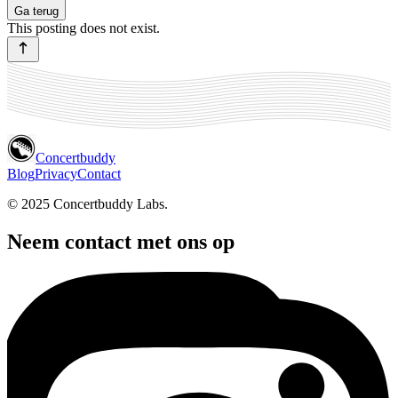
Ga terug
This posting does not exist.
Concertbuddy
Blog
Privacy
Contact
© 2025 Concertbuddy Labs.
Neem contact met ons op