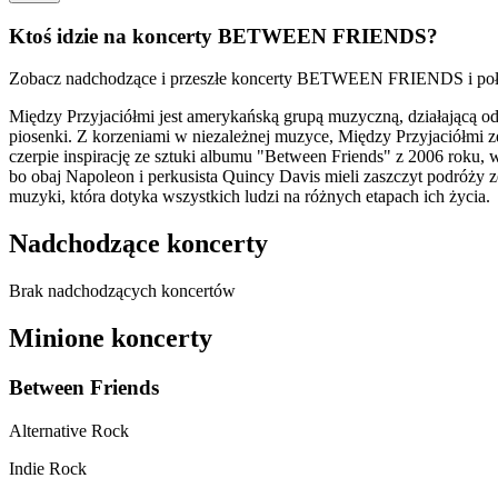
Ktoś idzie na koncerty BETWEEN FRIENDS?
Zobacz nadchodzące i przeszłe koncerty BETWEEN FRIENDS i połącz
Między Przyjaciółmi jest amerykańską grupą muzyczną, działającą od
piosenki. Z korzeniami w niezależnej muzyce, Między Przyjaciółmi
czerpie inspirację ze sztuki albumu "Between Friends" z 2006 roku, 
bo obaj Napoleon i perkusista Quincy Davis mieli zaszczyt podróży z
muzyki, która dotyka wszystkich ludzi na różnych etapach ich życia.
Nadchodzące koncerty
Brak nadchodzących koncertów
Minione koncerty
Between Friends
Alternative Rock
Indie Rock