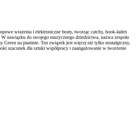
opowe wrażenia i elektroniczne beaty, tworząc catchy, hook-laden
wo. W nawiązku do swojego muzycznego dziedzictwa, nazwa zespołu
Green na pianinie. Ten związek jest więcej niż tylko nostalgiczny,
ęboki szacunek dla sztuki współpracy i zaangażowanie w tworzenie