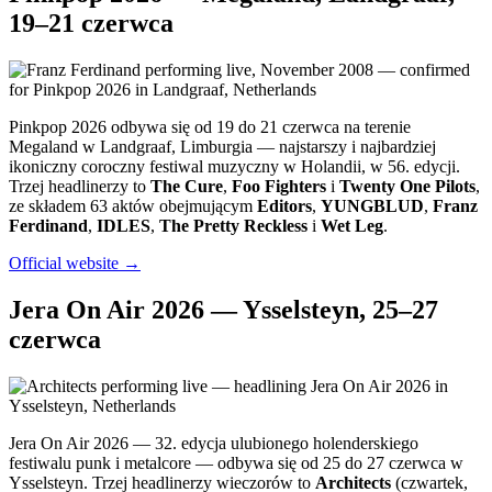
19–21 czerwca
Pinkpop 2026 odbywa się od 19 do 21 czerwca na terenie
Megaland w Landgraaf, Limburgia — najstarszy i najbardziej
ikoniczny coroczny festiwal muzyczny w Holandii, w 56. edycji.
Trzej headlinerzy to
The Cure
,
Foo Fighters
i
Twenty One Pilots
,
ze składem 63 aktów obejmującym
Editors
,
YUNGBLUD
,
Franz
Ferdinand
,
IDLES
,
The Pretty Reckless
i
Wet Leg
.
Official website →
Jera On Air 2026 — Ysselsteyn, 25–27
czerwca
Jera On Air 2026 — 32. edycja ulubionego holenderskiego
festiwalu punk i metalcore — odbywa się od 25 do 27 czerwca w
Ysselsteyn. Trzej headlinerzy wieczorów to
Architects
(czwartek,