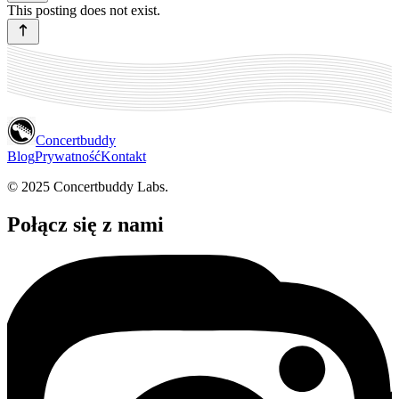
This posting does not exist.
Concertbuddy
Blog
Prywatność
Kontakt
© 2025 Concertbuddy Labs.
Połącz się z nami