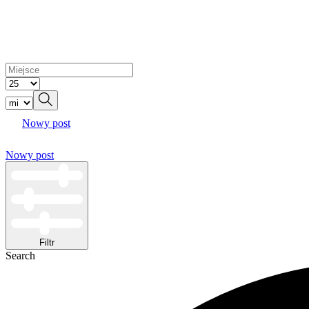
Nowy post
Nowy post
Filtr
Search