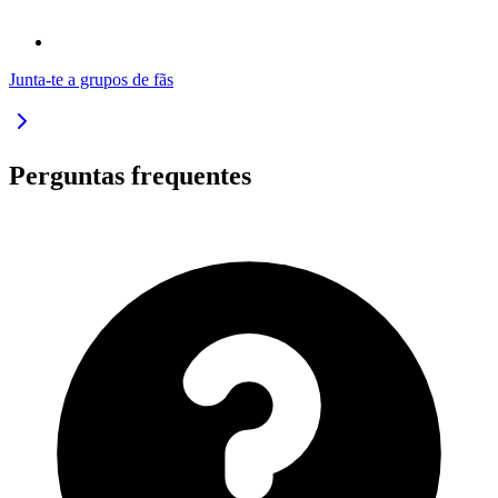
Junta-te a grupos de fãs
Perguntas frequentes