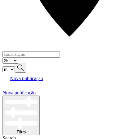
Nova publicação
Nova publicação
Filtro
Search