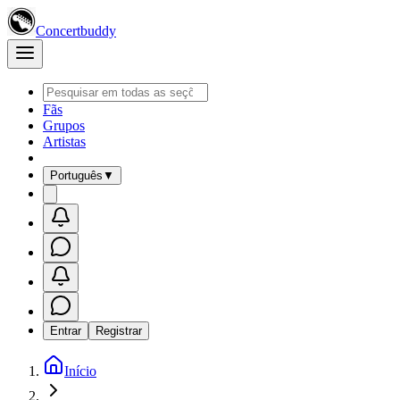
Concertbuddy
Fãs
Grupos
Artistas
Português
▼
Entrar
Registrar
Início