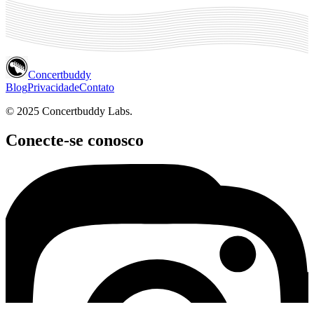
Concertbuddy
Blog
Privacidade
Contato
© 2025 Concertbuddy Labs.
Conecte-se conosco