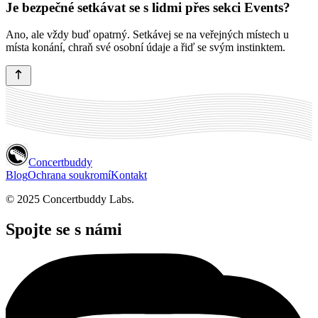
Je bezpečné setkávat se s lidmi přes sekci Events?
Ano, ale vždy buď opatrný. Setkávej se na veřejných místech u
místa konání, chraň své osobní údaje a řiď se svým instinktem.
Concertbuddy
Blog
Ochrana soukromí
Kontakt
© 2025 Concertbuddy Labs.
Spojte se s námi