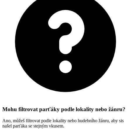
Mohu filtrovat parťáky podle lokality nebo žánru?
Ano, můžeš filtrovat podle lokality nebo hudebního žánru, aby sis
našel parťáka se stejným vkusem.