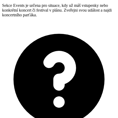
Sekce Events je určena pro situace, kdy už máš vstupenky nebo
konkrétní koncert či festival v plánu. Zveřejni svou událost a najdi
koncertního parťáka.