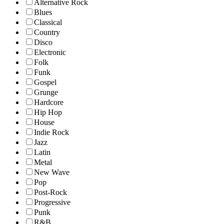
Alternative Rock
Blues
Classical
Country
Disco
Electronic
Folk
Funk
Gospel
Grunge
Hardcore
Hip Hop
House
Indie Rock
Jazz
Latin
Metal
New Wave
Pop
Post-Rock
Progressive
Punk
R&B