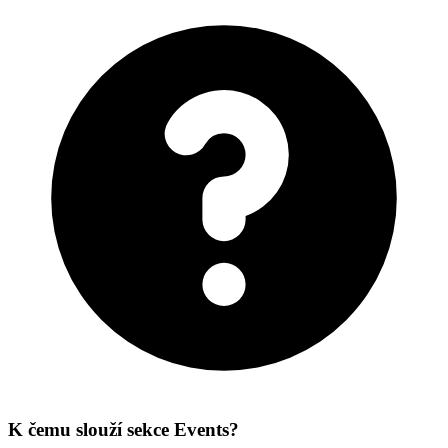
K čemu slouží sekce Events?