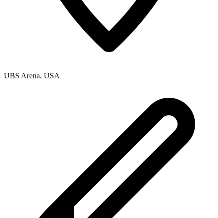
UBS Arena
,
USA