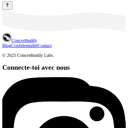
Concertbuddy
Blog
Confidentialité
Contact
© 2025 Concertbuddy Labs.
Connecte-toi avec nous