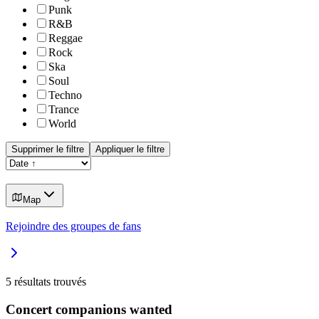
Punk
R&B
Reggae
Rock
Ska
Soul
Techno
Trance
World
Supprimer le filtre
Appliquer le filtre
Map
Rejoindre des groupes de fans
5
résultats trouvés
Concert companions wanted