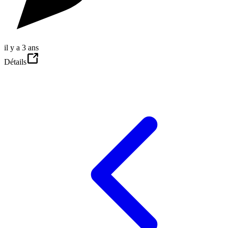
il y a 3 ans
Détails