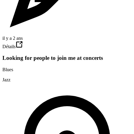
il y a 2 ans
Détails
Looking for people to join me at concerts
Blues
Jazz