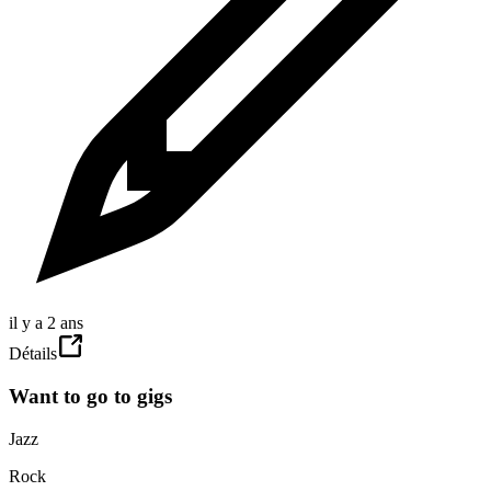
il y a 2 ans
Détails
Want to go to gigs
Jazz
Rock