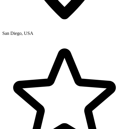
San Diego
,
USA