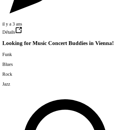
il y a 3 ans
Détails
Looking for Music Concert Buddies in Vienna!
Funk
Blues
Rock
Jazz