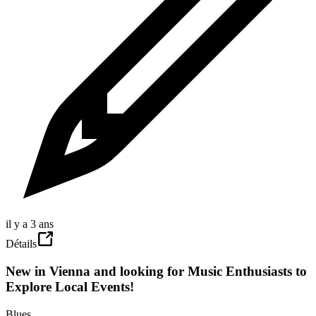
il y a 3 ans
Détails
New in Vienna and looking for Music Enthusiasts to
Explore Local Events!
Blues