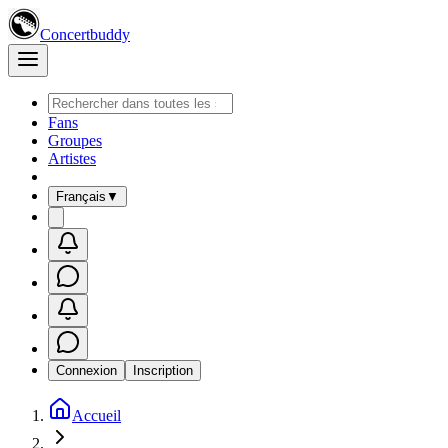
Concertbuddy
Fans
Groupes
Artistes
Français
▼
Connexion
Inscription
Accueil